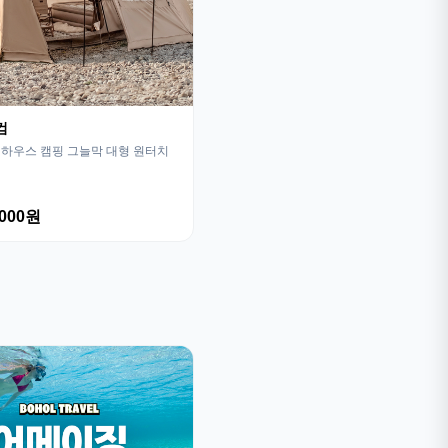
컴
하우스 캠핑 그늘막 대형 원터치
,000원