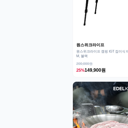
원스위크라이프
원스위크라이프 캠핑 IGT 접이식 
M, 블랙
200,000원
25%
149,900원