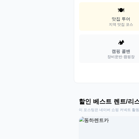
🍽️
맛집 투어
지역 맛집 코스
🏕️
캠핑 콜밴
장비운반·캠핑장
할인 베스트 렌트/리
이 포스팅은 네이버 쇼핑 커넥트 활