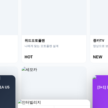
위드오토플랜
중카TV
나에게 맞는 오토플랜 설계
영상으로 보
HOT
NEW
A U5
[3+1