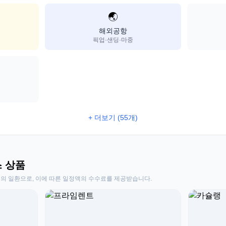
🌏
해외공항
픽업·샌딩·마중
+ 더보기 (55개)
스 상품
동의 일환으로, 이에 따른 일정액의 수수료를 제공받습니다.