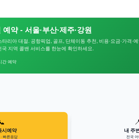
 예약 - 서울·부산·제주·강원
 스타리아 대절. 공항픽업, 골프, 단체이동 추천, 비용·요금·가격·예
. 전국 지역 콜밴 서비스를 한눈에 확인하세요.
시간 예약
📞

즉시예약
내 주
· 빠른응답
전국 