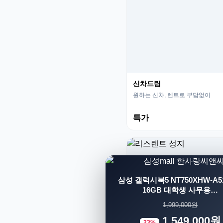
신차드림
원하는 신차, 렌트로 부담없이
특가
삼성 갤럭시북5 NT750XHW-A51
16GB 대학생 사무용…
1,999,000원
1,549,000원
23%