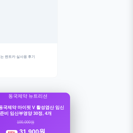
는 렌트카 실사용 후기
] 동국제약 마이핏 V 활성엽산 임신
준비 임산부영양 30정, 4개
100,000원
31,900원
68%