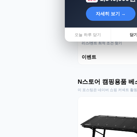
자세히 보기 →
오늘 하루 닫기
닫
리스렌트 성지
리스/렌트 최적 조건 찾기
이벤트
N스토어 캠핑용품 베
이 포스팅은 네이버 쇼핑 커넥트 활