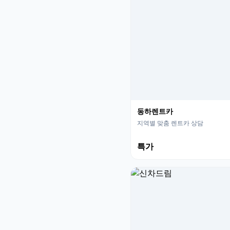
동하렌트카
지역별 맞춤 렌트카 상담
특가