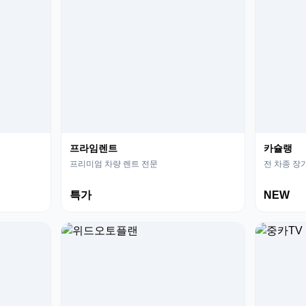
프라임렌트
카슐랭
프리미엄 차량 렌트 전문
전 차종 장
특가
NEW