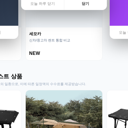
오늘 하루 닫기
닫기
기
오늘 
세모카
신차/중고차 렌트 통합 비교
NEW
스트 상품
동의 일환으로, 이에 따른 일정액의 수수료를 제공받습니다.